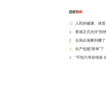


人民的健康、体质
1
香港正式允许“拒绝
2
台风白海豚到哪了
3
生产也能“拼单”了
4
“不怕六爷挂得多 