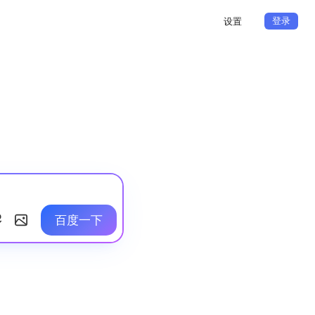
登录
设置
百度一下