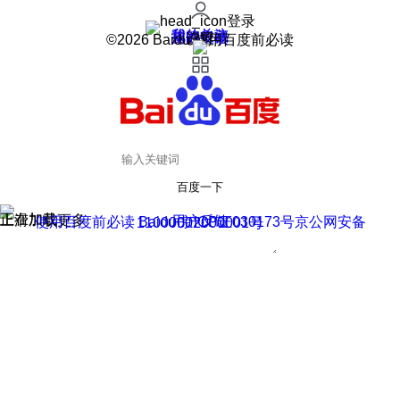
登录
我的关注
我的收藏
皮肤中心
用户反馈
设置
©2026 Baidu 使用百度前必读
百度一下
正在加载
上滑加载更多
用户反馈
使用百度前必读 Baidu 京ICP证030173号
京公网安备11000002000001号