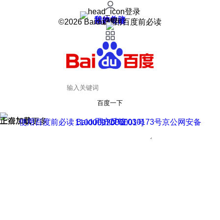
登录
我的关注
我的收藏
皮肤中心
用户反馈
设置
©2026 Baidu 使用百度前必读
百度一下
正在加载
上滑加载更多
用户反馈
使用百度前必读 Baidu 京ICP证030173号
京公网安备11000002000001号