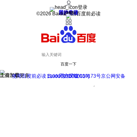
登录
我的关注
我的收藏
皮肤中心
用户反馈
设置
©2026 Baidu 使用百度前必读
百度一下
正在加载
上滑加载更多
用户反馈
使用百度前必读 Baidu 京ICP证030173号
京公网安备11000002000001号