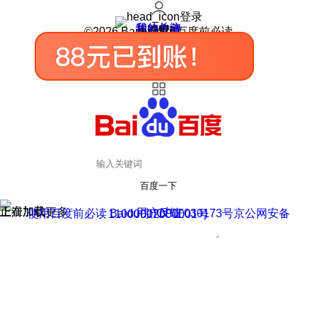
登录
我的关注
我的收藏
皮肤中心
用户反馈
设置
©2026 Baidu 使用百度前必读
百度一下
正在加载
上滑加载更多
用户反馈
使用百度前必读 Baidu 京ICP证030173号
京公网安备11000002000001号