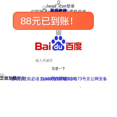
登录
我的关注
我的收藏
皮肤中心
用户反馈
设置
©2026 Baidu 使用百度前必读
百度一下
正在加载
上滑加载更多
用户反馈
使用百度前必读 Baidu 京ICP证030173号
京公网安备11000002000001号