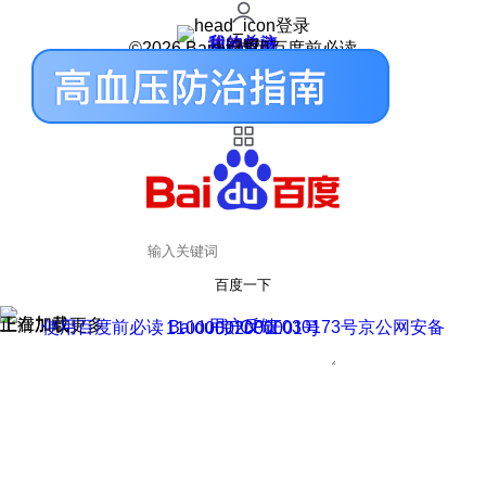
登录
我的关注
我的收藏
皮肤中心
用户反馈
设置
©2026 Baidu 使用百度前必读
百度一下
正在加载
上滑加载更多
用户反馈
使用百度前必读 Baidu 京ICP证030173号
京公网安备11000002000001号