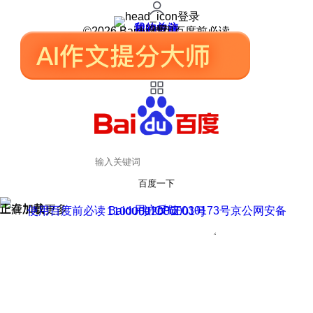
登录
我的关注
我的收藏
皮肤中心
用户反馈
设置
©2026 Baidu 使用百度前必读
百度一下
正在加载
上滑加载更多
用户反馈
使用百度前必读 Baidu 京ICP证030173号
京公网安备11000002000001号